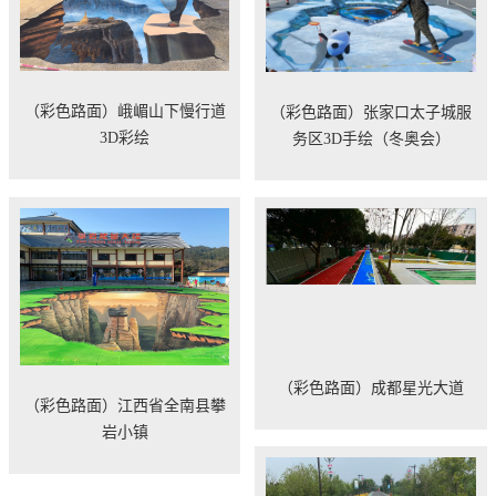
（彩色路面）峨嵋山下慢行道
（彩色路面）张家口太子城服
3D彩绘
务区3D手绘（冬奥会）
（彩色路面）成都星光大道
（彩色路面）江西省全南县攀
岩小镇