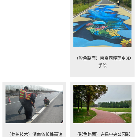
（彩色路面）南京西埂莲乡3D
手绘
（养护技术）湖南省长株高速
（彩色路面）许昌中央公园彩