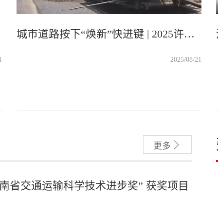
城市道路按下“焕新”快进键 | 2025许昌民生实事年中盘点（五）
1
2025/08/21

更多
“河南省交通运输科学技术进步奖” 获奖项目