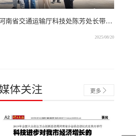
河南省交通运输厅科技处陈芳处长带队莅临许昌，调研德通路面再生列车研发和应用成果，厅建设技术中心、省交通投资集团许昌分公司、许昌绕城高速公路公司等主要负责同志陪同调研。
2025/08/20
媒体关注

更多