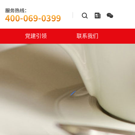



党建引领
联系我们