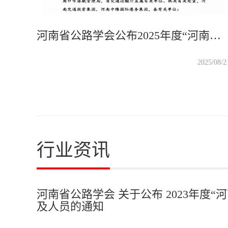
河南省公路学会公布2025年度“河南省交通运输科学技术进步奖”获奖项目及人员名单，授予“道路隐性病害精准智能诊断关键技术及应用”与“在役桥梁伸缩缝快速更换与修复一体化技术体系构建及工程应用”2个项目成果为“河南省交通运输科学技术进步一等奖”！
2025/08/2
行业资讯
河南省公路学会 关于公布 2023年度
及人员的通知