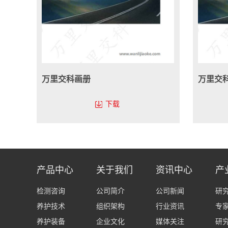
万里交科画册
万里交
下载
产品中心
关于我们
资讯中心
产
检测咨询
公司简介
公司新闻
研
养护技术
组织架构
行业资讯
专
养护装备
企业文化
媒体关注
研