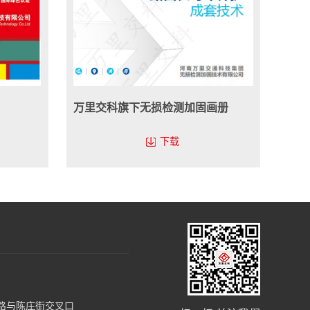
万里交科旗下无损检测加固画册
下载
路与陈庄街交叉口