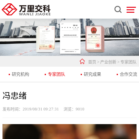


首页
>
产业创新
>
专家团队
研究机构
专家团队
研究成果
合作交流
冯忠绪
发布时间：2019/08/31 09:27:31
浏览：
9010