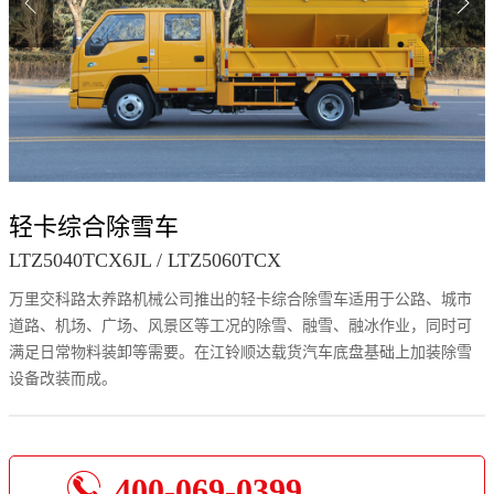


轻卡综合除雪车
LTZ5040TCX6JL / LTZ5060TCX
万里交科路太养路机械公司推出的轻卡综合除雪车适用于公路、城市
道路、机场、广场、风景区等工况的除雪、融雪、融冰作业，同时可
满足日常物料装卸等需要。在江铃顺达载货汽车底盘基础上加装除雪
设备改装而成。

400-069-0399