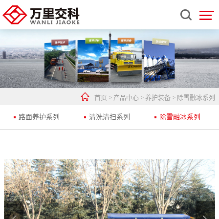


首页
>
产品中心
>
养护装备
>
除雪融冰系列
路面养护系列
清洗清扫系列
除雪融冰系列