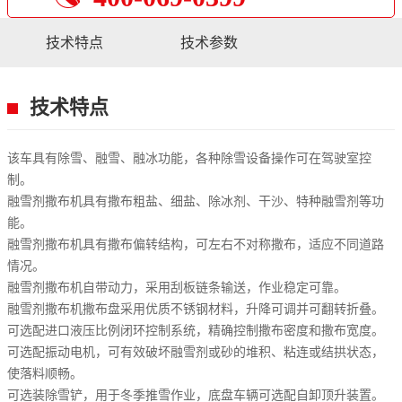
技术特点
技术参数
技术特点
该车具有除雪、融雪、融冰功能，各种除雪设备操作可在驾驶室控
制。
融雪剂撒布机具有撒布粗盐、细盐、除冰剂、干沙、特种融雪剂等功
能。
融雪剂撒布机具有撒布偏转结构，可左右不对称撒布，适应不同道路
情况。
融雪剂撒布机自带动力，采用刮板链条输送，作业稳定可靠。
融雪剂撒布机撒布盘采用优质不锈钢材料，升降可调并可翻转折叠。
可选配进口液压比例闭环控制系统，精确控制撒布密度和撒布宽度。
可选配振动电机，可有效破坏融雪剂或砂的堆积、粘连或结拱状态，
使落料顺畅。
可选装除雪铲，用于冬季推雪作业，底盘车辆可选配自卸顶升装置。